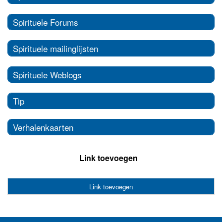
Spirituele Forums
Spirituele mailinglijsten
Spirituele Weblogs
Tip
Verhalenkaarten
Link toevoegen
Link toevoegen